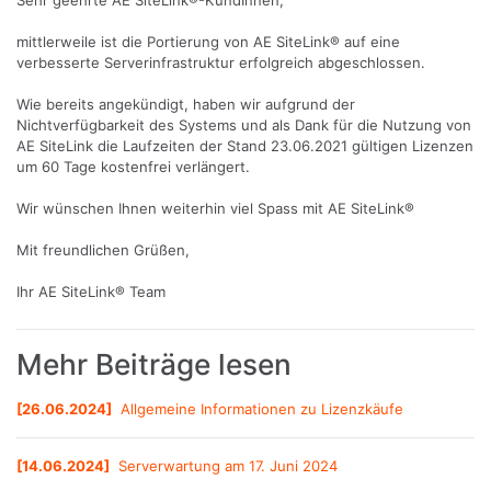
Sehr geehrte AE SiteLink®-KundInnen,
mittlerweile ist die Portierung von AE SiteLink® auf eine
verbesserte Serverinfrastruktur erfolgreich abgeschlossen.
Wie bereits angekündigt, haben wir aufgrund der
Nichtverfügbarkeit des Systems und als Dank für die Nutzung von
AE SiteLink die Laufzeiten der Stand 23.06.2021 gültigen Lizenzen
um 60 Tage kostenfrei verlängert.
Wir wünschen Ihnen weiterhin viel Spass mit AE SiteLink®
Mit freundlichen Grüßen,
Ihr AE SiteLink® Team
Mehr Beiträge lesen
[
26.06.2024
]
Allgemeine Informationen zu Lizenzkäufe
[
14.06.2024
]
Serverwartung am 17. Juni 2024