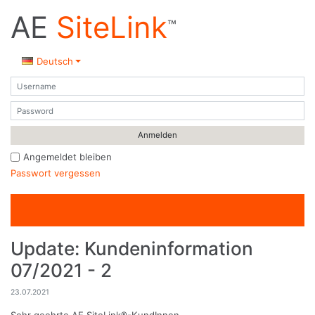
AE
SiteLink
™
Deutsch
Benutzername
Passwort
Angemeldet bleiben
Passwort vergessen
Update: Kundeninformation
07/2021 - 2
23.07.2021