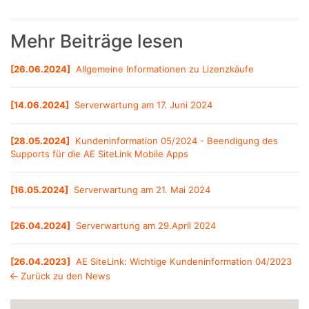
Mehr Beiträge lesen
[
26.06.2024
]
Allgemeine Informationen zu Lizenzkäufe
[
14.06.2024
]
Serverwartung am 17. Juni 2024
[
28.05.2024
]
Kundeninformation 05/2024 - Beendigung des
Supports für die AE SiteLink Mobile Apps
[
16.05.2024
]
Serverwartung am 21. Mai 2024
[
26.04.2024
]
Serverwartung am 29.April 2024
[
26.04.2023
]
AE SiteLink: Wichtige Kundeninformation 04/2023
Zurück zu den News
[
30.03.2023
]
Kundeninformation 03/2023 - Beendigung des