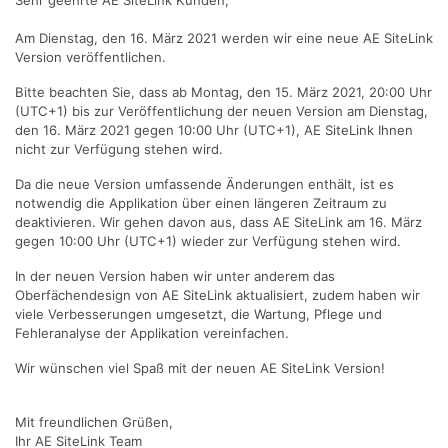
Sehr geehrte AE SiteLink Kunden,
Am Dienstag, den 16. März 2021 werden wir eine neue AE SiteLink
Version veröffentlichen.
Bitte beachten Sie, dass ab Montag, den 15. März 2021, 20:00 Uhr
(UTC+1) bis zur Veröffentlichung der neuen Version am Dienstag,
den 16. März 2021 gegen 10:00 Uhr (UTC+1), AE SiteLink Ihnen
nicht zur Verfügung stehen wird.
Da die neue Version umfassende Änderungen enthält, ist es
notwendig die Applikation über einen längeren Zeitraum zu
deaktivieren. Wir gehen davon aus, dass AE SiteLink am 16. März
gegen 10:00 Uhr (UTC+1) wieder zur Verfügung stehen wird.
In der neuen Version haben wir unter anderem das
Oberfächendesign von AE SiteLink aktualisiert, zudem haben wir
viele Verbesserungen umgesetzt, die Wartung, Pflege und
Fehleranalyse der Applikation vereinfachen.
Wir wünschen viel Spaß mit der neuen AE SiteLink Version!
Mit freundlichen Grüßen,
Ihr AE SiteLink Team