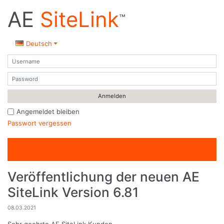
AE
SiteLink
™
Deutsch
Benutzername
Passwort
Angemeldet bleiben
Passwort vergessen
Veröffentlichung der neuen AE
SiteLink Version 6.81
08.03.2021