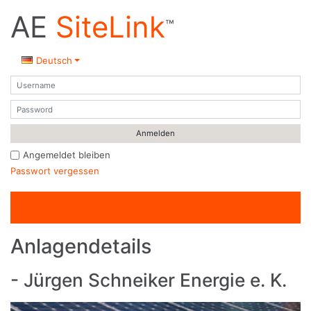
AE
SiteLink
™
Deutsch
Benutzername
Passwort
Angemeldet bleiben
Passwort vergessen
Anlagendetails
- Jürgen Schneiker Energie e. K.